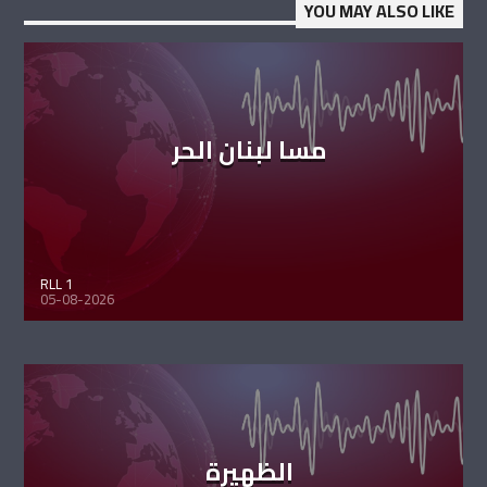
YOU MAY ALSO LIKE
مسا لبنان الحر
RLL 1
05-08-2026
الظهيرة