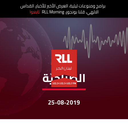
برامج ومنوعات ليلية، العرض الأخير للأخبار، القداس
الالهي، قلنا بونجور، RLL Morning
تابعوا
نشرات الأخبار
الصباحيّة
25-08-2019