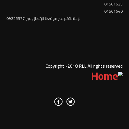
01561639
01561640
لإعلاناتكم عبر موقعنا الإتصال عبر: 09225577
Copyright -2018 RLL All rights reserved