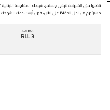
ناضلوا حتى الشهادة لنبقى ونستمر، شهداء المقاومة اللبنانية “م
SHARE
RSS FEED
مسيرتهم من اجل الحفاظ على لبنان، فهل أرست دماء الشهداء م
LINK
EMBED
AUTHOR
RLL 3