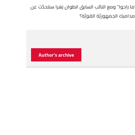
ا راحوا” ومع النائب السابق انطوان زهرا سنتحدّث عن
داميك الجمهوريّة القويّة؟
Author's archive