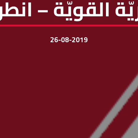
ّة القويّة – انطو
26-08-2019