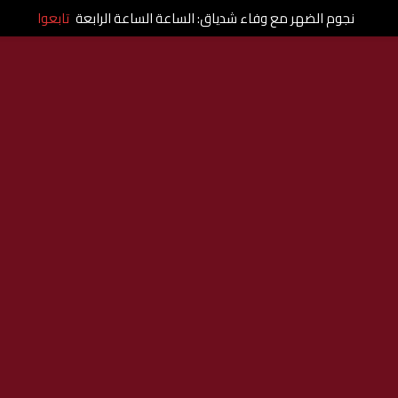
نجوم الضهر مع وفاء شدياق: الساعة الساعة الرابعة
تابعوا