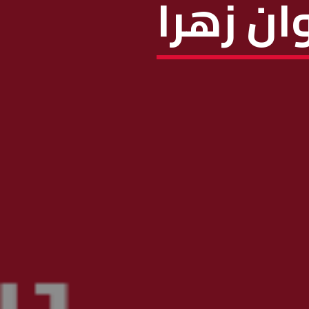
ان زهرا