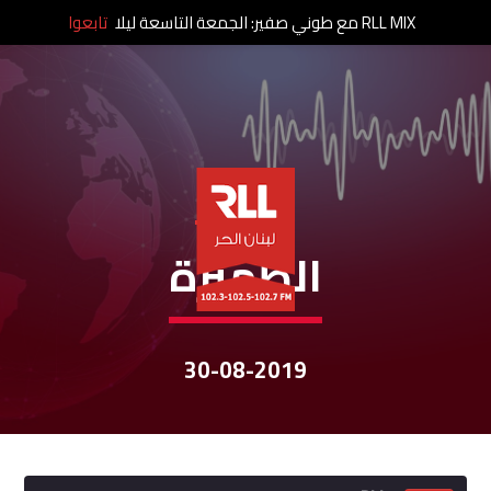
RLL MIX مع طوني صفير: الجمعة التاسعة ليلا
تابعوا
نشرات الأخبار
الظّهيرة
30-08-2019