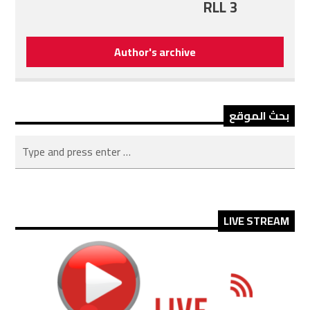
RLL 3
Author's archive
بحث الموقع
LIVE STREAM