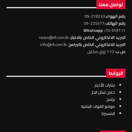
تواصل معنا
رقم الهواء
:218233-09
رقم الهاتف
:225577-09
: Whatsapp
70-959111
البريد الالكتروني الخاص بالاخبار
: news@rll.com.lb
البريد الالكتروني الخاص بالبرامج
: info@rll.com.lb
ص.ب
: 110 زوق مكايل
الروابط
نشرات الأخبار
خاص لبنان الحرّ
برامج
موقع القوات البنانية
المسيرة