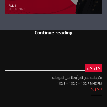
RLL 1
06-06-2026
Continue reading
من نحن
بثّ إذاعة لبنان الحر أرضيًّا على الموجات:
102.3 – 102.5 – 102.7 MHZ FM
للمزيد