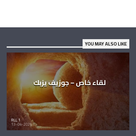
YOU MAY ALSO LIKE
لقاء خاص – جوزيف يزبك
RLL 1
13-04-2026