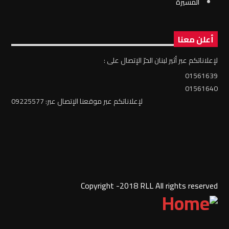
المسيرة
أعلن معنا
لإعلاناتكم عبر أثير لبنان الحرّ الإتصال على :
01561639
01561640
لإعلاناتكم عبر موقعنا الإتصال عبر: 09225577
Copyright -2018 RLL All rights reserved