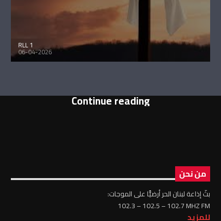
RLL 1
06-04-2026
Continue reading
من نحن
بثّ إذاعة لبنان الحر أرضيًّا على الموجات:
102.3 – 102.5 – 102.7 MHZ FM
للمزيد