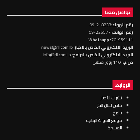
تواصل معنا
رقم الهواء
:218233-09
رقم الهاتف
:225577-09
: Whatsapp
70-959111
البريد الالكتروني الخاص بالاخبار
: news@rll.com.lb
البريد الالكتروني الخاص بالبرامج
: info@rll.com.lb
ص.ب
: 110 زوق مكايل
الروابط
نشرات الأخبار
خاص لبنان الحرّ
برامج
موقع القوات البنانية
المسيرة