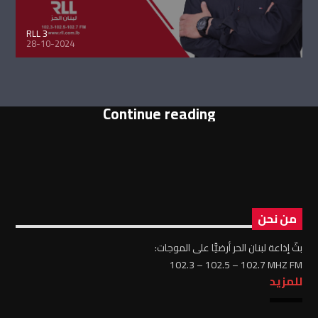
RLL 3
28-10-2024
Continue reading
من نحن
بثّ إذاعة لبنان الحر أرضيًّا على الموجات:
102.3 – 102.5 – 102.7 MHZ FM
للمزيد