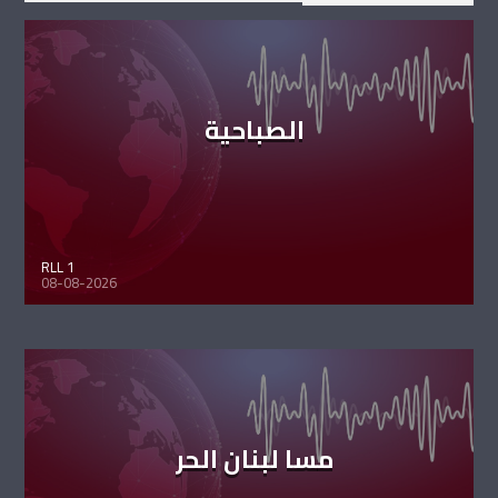
الصباحية
RLL 1
08-08-2026
مسا لبنان الحر