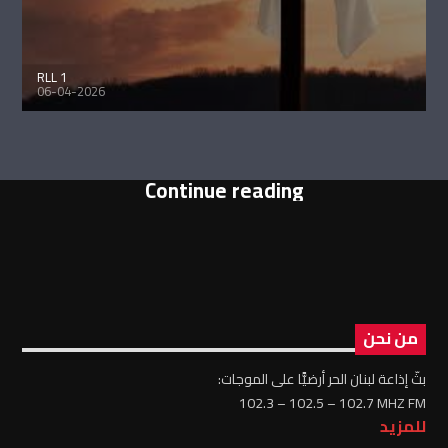
RLL 1
06-04-2026
Continue reading
من نحن
بثّ إذاعة لبنان الحر أرضيًّا على الموجات:
102.3 – 102.5 – 102.7 MHZ FM
للمزيد