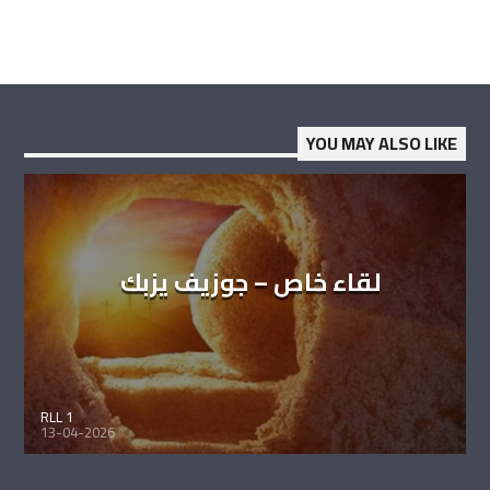
YOU MAY ALSO LIKE
لقاء خاص – جوزيف يزبك
RLL 1
13-04-2026