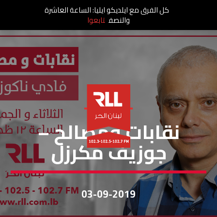
كل الفرق مع ايلديكو ايليا: الساعة العاشرة
والنصف
تابعوا
نقابات ومصالح
نقابات ومصالح –
جوزيف مكرزل
03-09-2019