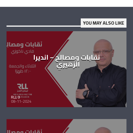
YOU MAY ALSO LIKE
نقابات ومصالح – انديرا
الزهيري
RLL 3
08-11-2024