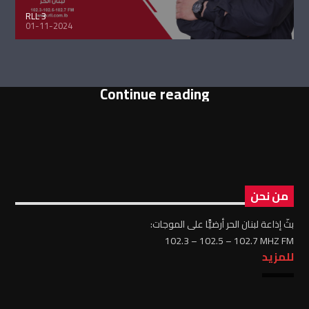
RLL 3
01-11-2024
Continue reading
من نحن
بثّ إذاعة لبنان الحر أرضيًّا على الموجات:
102.3 – 102.5 – 102.7 MHZ FM
للمزيد