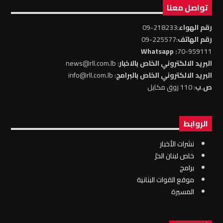
تواصل معنا
رقم الهواء
:218233-09
رقم الهاتف
:225577-09
: Whatsapp
70-959111
البريد الالكتروني الخاص بالاخبار
: news@rll.com.lb
البريد الالكتروني الخاص بالبرامج
: info@rll.com.lb
ص.ب
: 110 زوق مكايل
الروابط
نشرات الأخبار
خاص لبنان الحرّ
برامج
موقع القوات البنانية
المسيرة