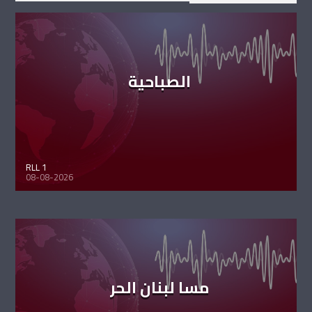
الصباحية
RLL 1
08-08-2026
مسا لبنان الحر