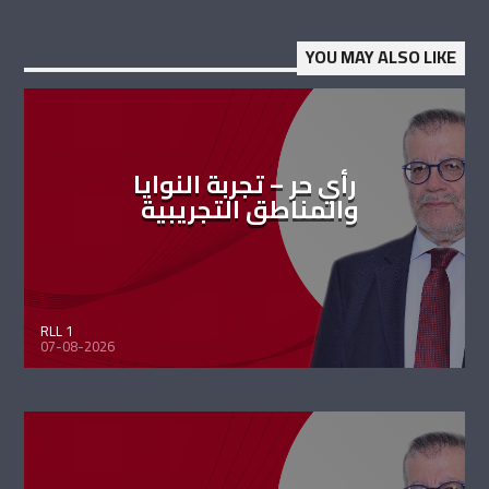
YOU MAY ALSO LIKE
رأي حر – تجربة النوايا
والمناطق التجريبية
RLL 1
07-08-2026