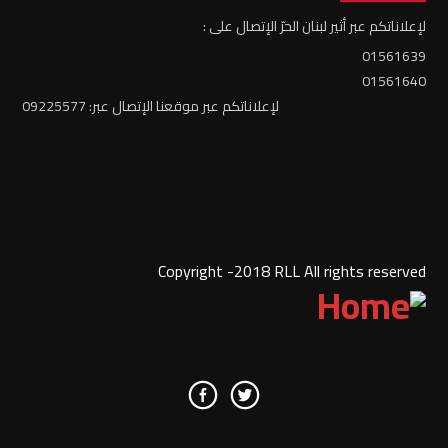
لإعلاناتكم عبر أثير لبنان الحرّ الإتصال على :
01561639
01561640
لإعلاناتكم عبر موقعنا الإتصال عبر: 09225577
Copyright -2018 RLL All rights reserved