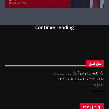
05-08-2026
Continue reading
من نحن
بثّ إذاعة لبنان الحر أرضيًّا على الموجات:
102.3 – 102.5 – 102.7 MHZ FM
للمزيد
تواصل معنا