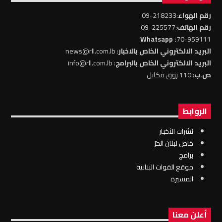
رقم الهواء
:218233-09
رقم الهاتف
:225577-09
: Whatsapp
70-959111
البريد الالكتروني الخاص بالاخبار
: news@rll.com.lb
البريد الالكتروني الخاص بالبرامج
: info@rll.com.lb
ص.ب
: 110 زوق مكايل
الروابط
نشرات الأخبار
خاص لبنان الحرّ
برامج
موقع القوات البنانية
المسيرة
أعلن معنا