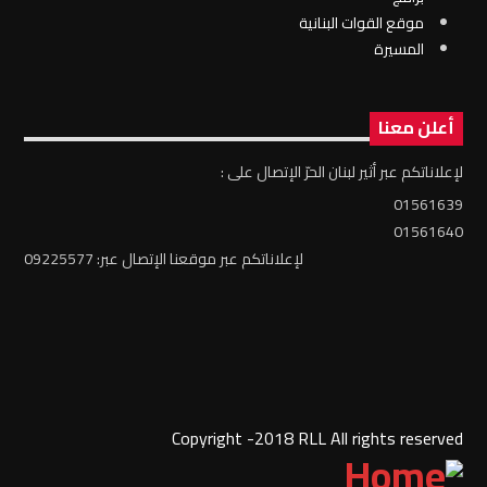
موقع القوات البنانية
المسيرة
أعلن معنا
لإعلاناتكم عبر أثير لبنان الحرّ الإتصال على :
01561639
01561640
لإعلاناتكم عبر موقعنا الإتصال عبر: 09225577
Copyright -2018 RLL All rights reserved