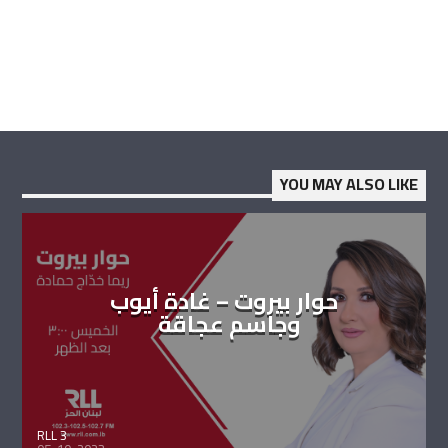
YOU MAY ALSO LIKE
حوار بيروت – غادة أيوب
وجاسم عجاقة
RLL 3