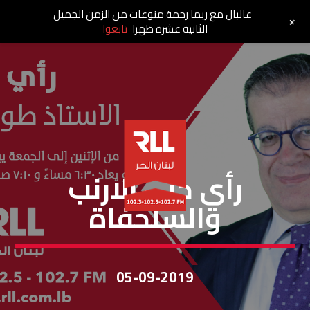
عالبال مع ريما رحمة منوعات من الزمن الجميل
+
الثانية عشرة ظهرا
تابعوا
رأي حر
رأي حرّ – الارنب
والسلحفاة
05-09-2019