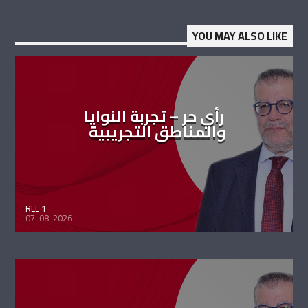
YOU MAY ALSO LIKE
رأي حر – تجربة النوايا
والمناطق التجريبية
RLL 1
07-08-2026