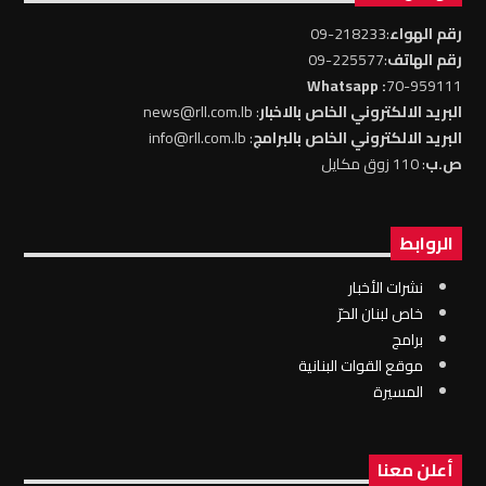
رقم الهواء
:218233-09
رقم الهاتف
:225577-09
: Whatsapp
70-959111
البريد الالكتروني الخاص بالاخبار
: news@rll.com.lb
البريد الالكتروني الخاص بالبرامج
: info@rll.com.lb
ص.ب
: 110 زوق مكايل
الروابط
نشرات الأخبار
خاص لبنان الحرّ
برامج
موقع القوات البنانية
المسيرة
أعلن معنا