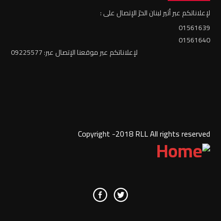
لإعلاناتكم عبر أثير لبنان الحرّ الإتصال على :
01561639
01561640
لإعلاناتكم عبر موقعنا الإتصال عبر: 09225577
Copyright -2018 RLL All rights reserved