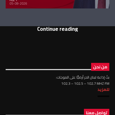
05-08-2026
Continue reading
من نحن
بثّ إذاعة لبنان الحر أرضيًّا على الموجات:
102.3 – 102.5 – 102.7 MHZ FM
للمزيد
تواصل معنا