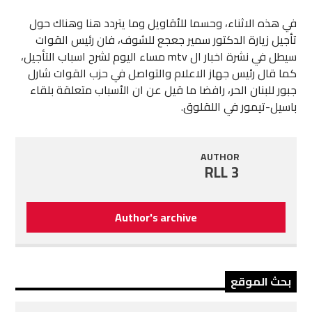
في هذه الاثناء، وحسما للأقاويل وما يتردد هنا وهناك حول
تأجيل زيارة الدكتور سمير جعجع للشوف، فان رئيس القوات
سيطل في نشرة اخبار ال mtv مساء اليوم لشرح اسباب التأجيل،
كما قال رئيس جهاز الاعلام والتواصل في حزب القوات شارل
جبور للبنان الحر، رافضا ما قيل عن ان الأسباب متعلقة بلقاء
باسيل-تيمور في اللقلوق.
AUTHOR
RLL 3
Author's archive
بحث الموقع