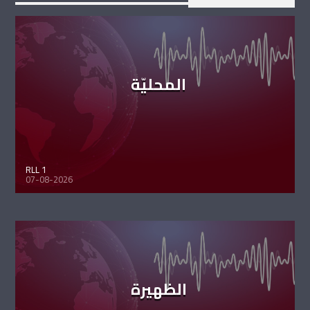
المحليّة
RLL 1
07-08-2026
الظهيرة