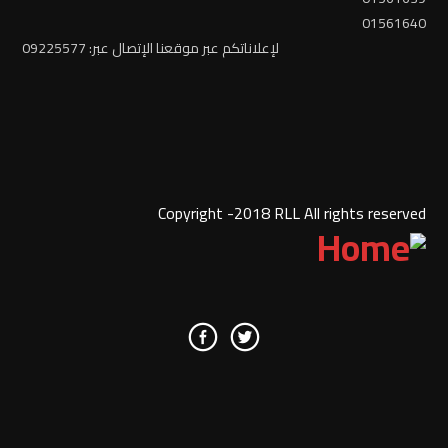
01561640
لإعلاناتكم عبر موقعنا الإتصال عبر: 09225577
Copyright -2018 RLL All rights reserved