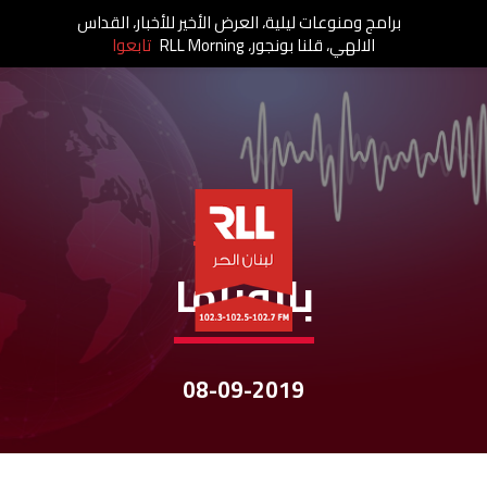
برامج ومنوعات ليلية، العرض الأخير للأخبار، القداس
الالهي، قلنا بونجور، RLL Morning
تابعوا
نشرات الأخبار
بانوراما
08-09-2019