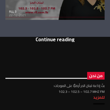
RLL 3
22-12-2021
Continue reading
من نحن
بثّ إذاعة لبنان الحر أرضيًّا على الموجات:
102.3 – 102.5 – 102.7 MHZ FM
للمزيد