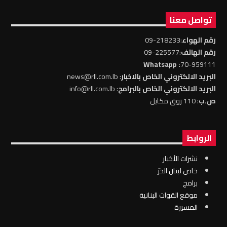
تواصل معنا
رقم الهواء
:218233-09
رقم الهاتف
:225577-09
: Whatsapp
70-959111
البريد الالكتروني الخاص بالاخبار
: news@rll.com.lb
البريد الالكتروني الخاص بالبرامج
: info@rll.com.lb
ص.ب
: 110 زوق مكايل
الروابط
نشرات الأخبار
خاص لبنان الحرّ
برامج
موقع القوات البنانية
المسيرة