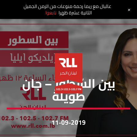
عالبال مع ريما رحمة منوعات من الزمن الجميل
+
الثانية عشرة ظهرا
تابعوا
بين السطور
بين السّطور – جان
طويلة
11-09-2019