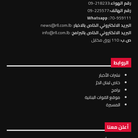
رقم الهواء
:218233-09
رقم الهاتف
:225577-09
: Whatsapp
70-959111
البريد الالكتروني الخاص بالاخبار
: news@rll.com.lb
البريد الالكتروني الخاص بالبرامج
: info@rll.com.lb
ص.ب
: 110 زوق مكايل
الروابط
نشرات الأخبار
خاص لبنان الحرّ
برامج
موقع القوات البنانية
المسيرة
أعلن معنا