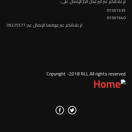
لإعلاناتكم عبر أثير لبنان الحرّ الإتصال على :
01561639
01561640
لإعلاناتكم عبر موقعنا الإتصال عبر: 09225577
Copyright -2018 RLL All rights reserved