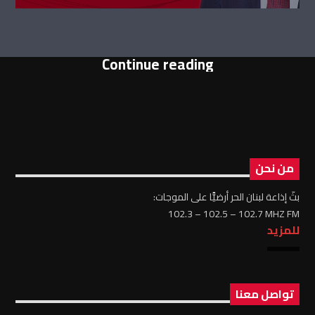
Continue reading
من نحن
بثّ إذاعة لبنان الحر أرضيًّا على الموجات:
102.3 – 102.5 – 102.7 MHZ FM
للمزيد
تواصل معنا