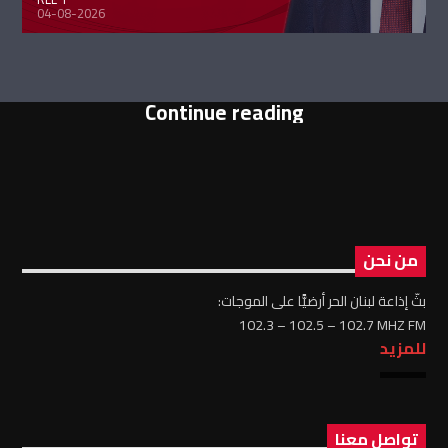
04-08-2026
Continue reading
من نحن
بثّ إذاعة لبنان الحر أرضيًّا على الموجات:
102.3 – 102.5 – 102.7 MHZ FM
للمزيد
تواصل معنا