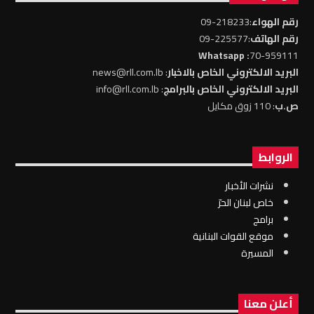
رقم الهواء
:218233-09
رقم الهاتف
:225577-09
: Whatsapp
70-959111
البريد الالكتروني الخاص بالاخبار
: news@rll.com.lb
البريد الالكتروني الخاص بالبرامج
: info@rll.com.lb
ص.ب
: 110 زوق مكايل
الروابط
نشرات الأخبار
خاص لبنان الحرّ
برامج
موقع القوات البنانية
المسيرة
أعلن معنا