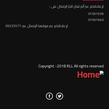
لإعلاناتكم عبر أثير لبنان الحرّ الإتصال على :
01561639
01561640
لإعلاناتكم عبر موقعنا الإتصال عبر: 09225577
Copyright -2018 RLL All rights reserved