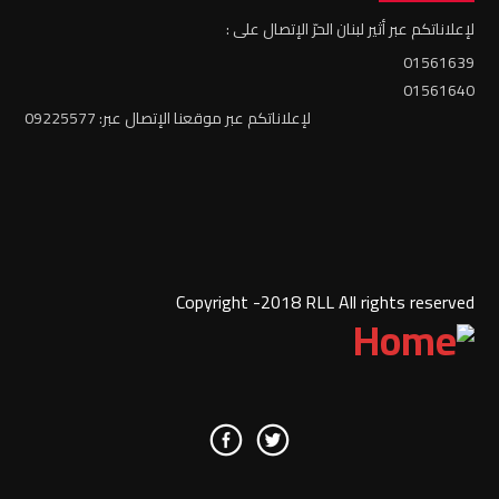
لإعلاناتكم عبر أثير لبنان الحرّ الإتصال على :
01561639
01561640
لإعلاناتكم عبر موقعنا الإتصال عبر: 09225577
Copyright -2018 RLL All rights reserved