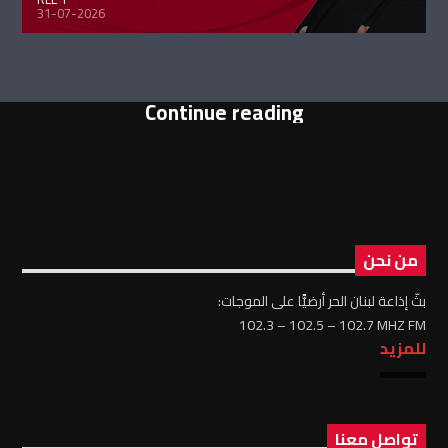
31-07-2026
Continue reading
من نحن
بثّ إذاعة لبنان الحر أرضيًّا على الموجات:
102.3 – 102.5 – 102.7 MHZ FM
للمزيد
تواصل معنا