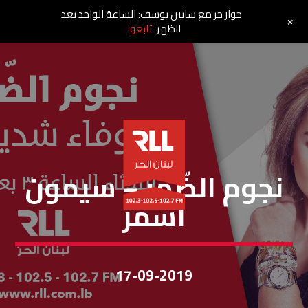
حوار حر مع سابين يوسف: الساعة الواحد بعد
+
الظهر
تابعوا
نجوم الظهر
نجوم الضّهر – سيمون
اسمر
17-09-2019