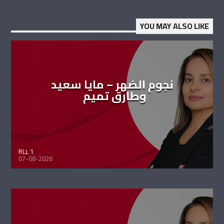
YOU MAY ALSO LIKE
نجوم الضهر – مايا سعيد
وطارق تميم
RLL 1
07-08-2026