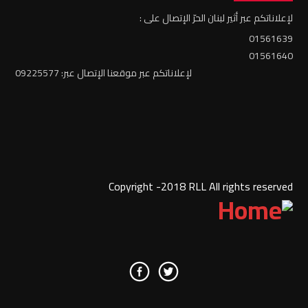
لإعلاناتكم عبر أثير لبنان الحرّ الإتصال على :
01561639
01561640
لإعلاناتكم عبر موقعنا الإتصال عبر: 09225577
Copyright -2018 RLL All rights reserved