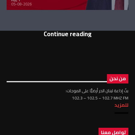
05-08-2026
Continue reading
من نحن
بثّ إذاعة لبنان الحر أرضيًّا على الموجات:
102.3 – 102.5 – 102.7 MHZ FM
للمزيد
تواصل معنا