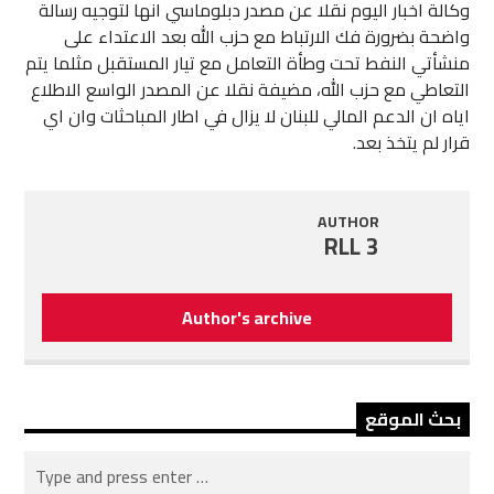
وكالة اخبار اليوم نقلا عن مصدر دبلوماسي انها لتوجيه رسالة
واضحة بضرورة فك الارتباط مع حزب الله بعد الاعتداء على
منشأتي النفط تحت وطأة التعامل مع تيار المستقبل مثلما يتم
التعاطي مع حزب الله، مضيفة نقلا عن المصدر الواسع الاطلاع
اياه ان الدعم المالي للبنان لا يزال في اطار المباحثات وان اي
قرار لم يتخذ بعد.
AUTHOR
RLL 3
Author's archive
بحث الموقع