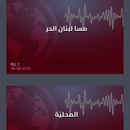
مسا لبنان الحر
RLL 1
08-08-2026
المحليّة