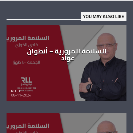
YOU MAY ALSO LIKE
السلامة المرورية – أنطوان
عواد
RLL 3
08-11-2024