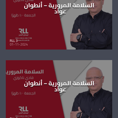
السلامة المرورية – أنطوان
عواد
RLL 3
01-11-2024
السلامة المرورية – أنطوان
عواد