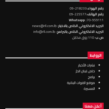
رقم الهواء
:218233-09
رقم الهاتف
:225577-09
: Whatsapp
70-959111
البريد الالكتروني الخاص بالاخبار
: news@rll.com.lb
البريد الالكتروني الخاص بالبرامج
: info@rll.com.lb
ص.ب
: 110 زوق مكايل
الروابط
نشرات الأخبار
خاص لبنان الحرّ
برامج
موقع القوات البنانية
المسيرة
أعلن معنا