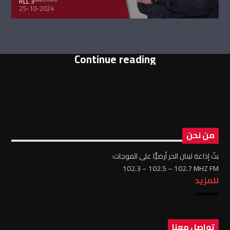
RLL 3
25-10-2024
Continue reading
من نحن
بثّ إذاعة لبنان الحر أرضيًّا على الموجات:
102.3 – 102.5 – 102.7 MHZ FM
للمزيد
تواصل معنا