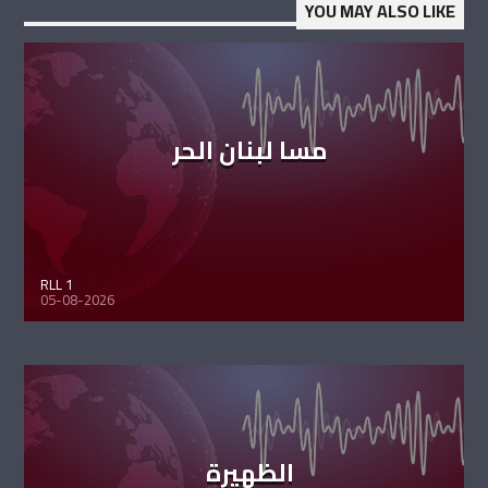
YOU MAY ALSO LIKE
مسا لبنان الحر
RLL 1
05-08-2026
الظهيرة