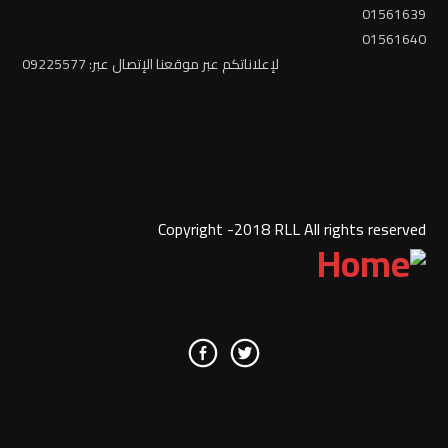
01561639
01561640
لإعلاناتكم عبر موقعنا الإتصال عبر: 09225577
Copyright -2018 RLL All rights reserved