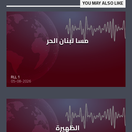
YOU MAY ALSO LIKE
مسا لبنان الحر
RLL 1
05-08-2026
الظهيرة