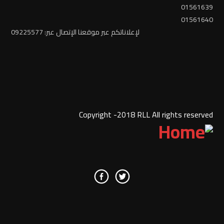
01561639
01561640
لإعلاناتكم عبر موقعنا الإتصال عبر: 09225577
Copyright -2018 RLL All rights reserved