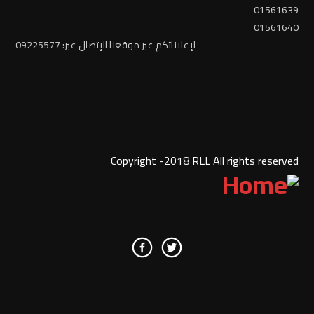
01561639
01561640
لإعلاناتكم عبر موقعنا الإتصال عبر: 09225577
Copyright -2018 RLL All rights reserved