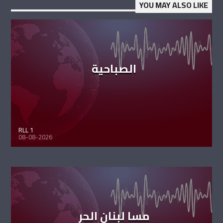
YOU MAY ALSO LIKE
الصباحية
RLL 1
08-08-2026
مسا لبنان الحر