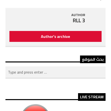
AUTHOR
RLL 3
Author's archive
بحث الموقع
LIVE STREAM