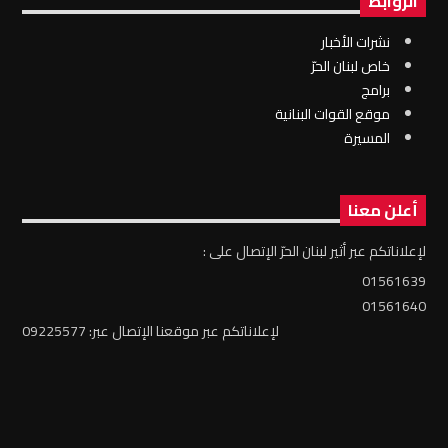
الروابط
نشرات الأخبار
خاص لبنان الحرّ
برامج
موقع القوات البنانية
المسيرة
أعلن معنا
لإعلاناتكم عبر أثير لبنان الحرّ الإتصال على :
01561639
01561640
لإعلاناتكم عبر موقعنا الإتصال عبر: 09225577