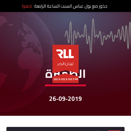
جذور مع بول عباس السبت الساعة الرابعة
تابعوا
نشرات الأخبار
الظّهيرة
26-09-2019