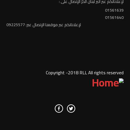
لإعلاناتكم عبر أثير لبنان الحرّ الإتصال على :
01561639
01561640
لإعلاناتكم عبر موقعنا الإتصال عبر: 09225577
Copyright -2018 RLL All rights reserved