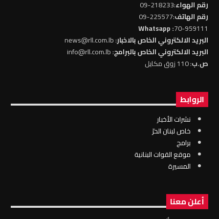
رقم الهواء
:218233-09
رقم الهاتف
:225577-09
: Whatsapp
70-959111
البريد الالكتروني الخاص بالاخبار
: news@rll.com.lb
البريد الالكتروني الخاص بالبرامج
: info@rll.com.lb
ص.ب
: 110 زوق مكايل
الروابط
نشرات الأخبار
خاص لبنان الحرّ
برامج
موقع القوات البنانية
المسيرة
أعلن معنا