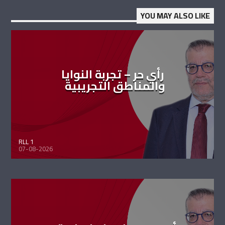
YOU MAY ALSO LIKE
رأي حر – تجربة النوايا
والمناطق التجريبية
RLL 1
07-08-2026