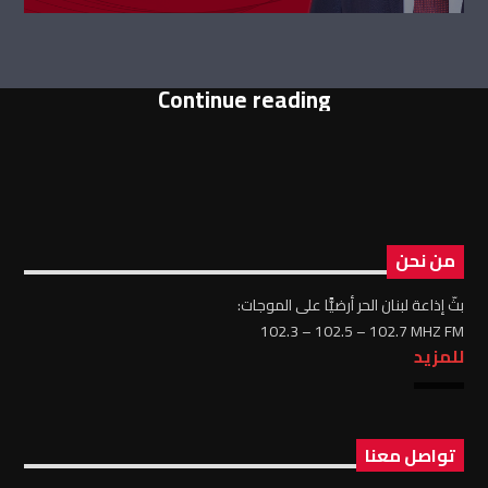
Continue reading
من نحن
بثّ إذاعة لبنان الحر أرضيًّا على الموجات:
102.3 – 102.5 – 102.7 MHZ FM
للمزيد
تواصل معنا