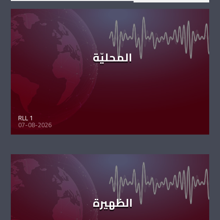
المحليّة
RLL 1
07-08-2026
الظهيرة