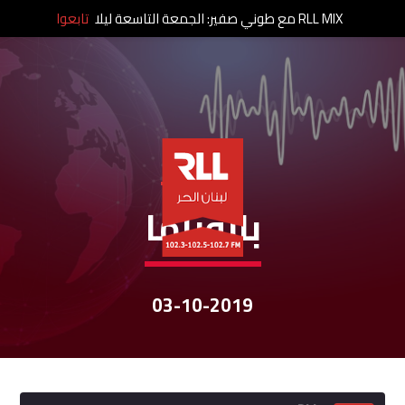
RLL MIX مع طوني صفير: الجمعة التاسعة ليلا
تابعوا
نشرات الأخبار
بانوراما
03-10-2019