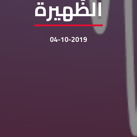
الظّهيرة
04-10-2019