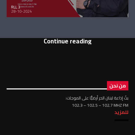
RLL 3
28-10-2024
Continue reading
من نحن
بثّ إذاعة لبنان الحر أرضيًّا على الموجات:
102.3 – 102.5 – 102.7 MHZ FM
للمزيد