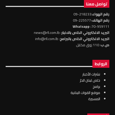
تواصل معنا
رقم الهواء
:218233-09
رقم الهاتف
:225577-09
: Whatsapp
70-959111
البريد الالكتروني الخاص بالاخبار
: news@rll.com.lb
البريد الالكتروني الخاص بالبرامج
: info@rll.com.lb
ص.ب
: 110 زوق مكايل
الروابط
نشرات الأخبار
خاص لبنان الحرّ
برامج
موقع القوات البنانية
المسيرة