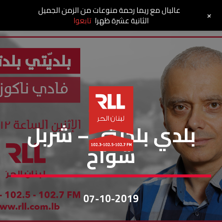
عالبال مع ريما رحمة منوعات من الزمن الجميل
+
الثانية عشرة ظهرا
تابعوا
بلديتي بلدتي
بلدي بلديتي – شربل
شواح
07-10-2019