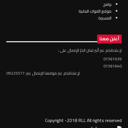
برامج
موقع القوات البنانية
المسيرة
أعلن معنا
لإعلاناتكم عبر أثير لبنان الحرّ الإتصال على :
01561639
01561640
لإعلاناتكم عبر موقعنا الإتصال عبر: 09225577
Copyright -2018 RLL All rights reserved