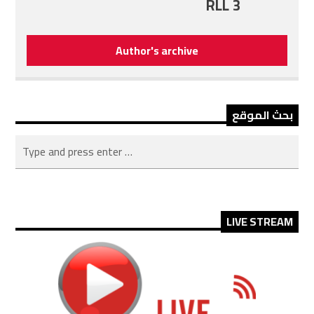
RLL 3
Author's archive
بحث الموقع
LIVE STREAM