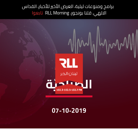
برامج ومنوعات ليلية، العرض الأخير للأخبار، القداس
الالهي، قلنا بونجور، RLL Morning
تابعوا
نشرات الأخبار
الصباحيّة
07-10-2019