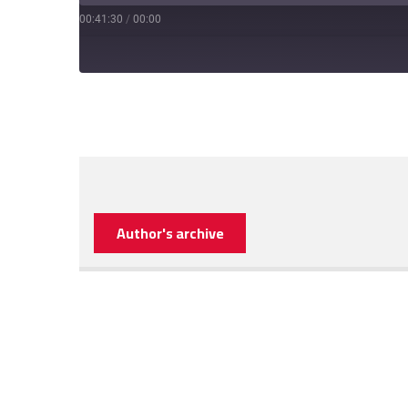
00:41:30
/
00:00
Author's archive