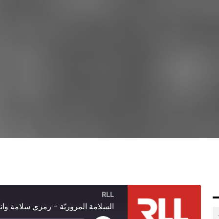
RLL
السلامة المروريّة - رمزي سلامة وان