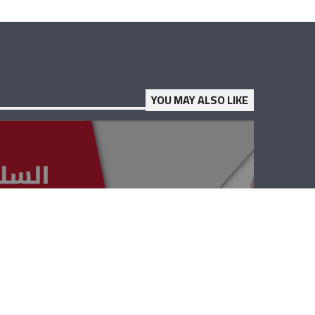
YOU MAY ALSO LIKE
السلامة المرورية
– أنطوان عواد