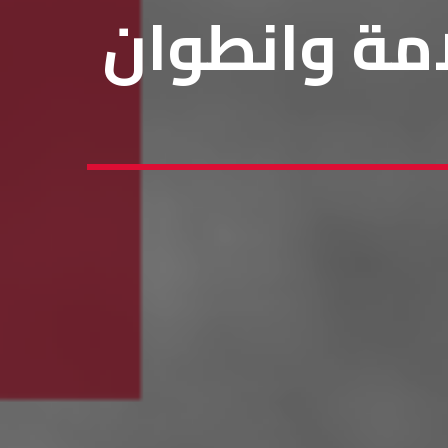
امة وانطوان