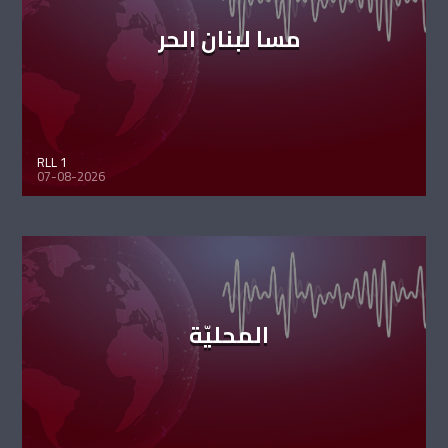
مسا لبنان الحر
RLL 1
07-08-2026
المحليّة