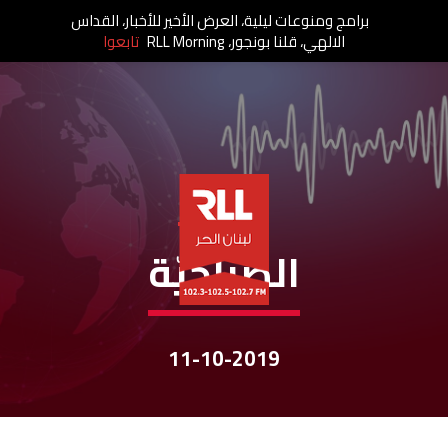
برامج ومنوعات ليلية، العرض الأخير للأخبار، القداس
الالهي، قلنا بونجور، RLL Morning
تابعوا
نشرات الأخبار
الصباحيّة
11-10-2019