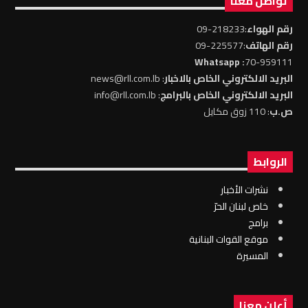
تواصل معنا
رقم الهواء
:218233-09
رقم الهاتف
:225577-09
: Whatsapp
70-959111
البريد الالكتروني الخاص بالاخبار
: news@rll.com.lb
البريد الالكتروني الخاص بالبرامج
: info@rll.com.lb
ص.ب
: 110 زوق مكايل
الروابط
نشرات الأخبار
خاص لبنان الحرّ
برامج
موقع القوات البنانية
المسيرة
أعلن معنا