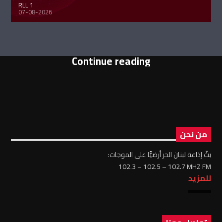
RLL 1
07-08-2026
Continue reading
من نحن
بثّ إذاعة لبنان الحر أرضيًّا على الموجات:
102.3 – 102.5 – 102.7 MHZ FM
للمزيد