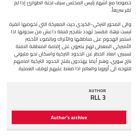
خصوصا مع اشهار رئيس المجلس سيف لجنة الطوارئ إذا لم
تقر سريعاً.
والى المحور التركي-الكردي حيث المعركة التي تخوضها انقرة
ليست نزهة. فقسد تهدد بتفجير قنبلة داعش من سجونها اذا
استمر الهجوم على مناطقها والأتراك وبالضوء الأخضر
الأميركي المعطى لهم يصرون على إقامة المنطقة الامنة
لسببين: ابعاد الخطر عن الحدود التركية واسكان نحو مليوني
نازح سوري، وهم أيضا يهددون بفتح الحدود التركية امامهم
للتوجه الى أوروبا والعالم اذا ضغط عليهم لوقف العملية.
AUTHOR
RLL 3
Author's archive