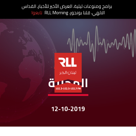
برامج ومنوعات ليلية، العرض الأخير للأخبار، القداس
الالهي، قلنا بونجور، RLL Morning
تابعوا
نشرات الأخبار
المحليّة
12-10-2019