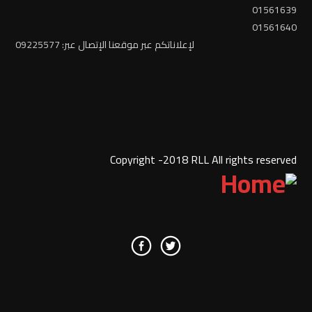
01561639
01561640
لإعلاناتكم عبر موقعنا الإتصال عبر: 09225577
Copyright -2018 RLL All rights reserved