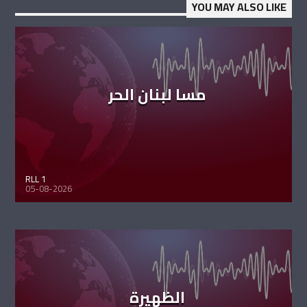
YOU MAY ALSO LIKE
مسا لبنان الحر
RLL 1
05-08-2026
الظهيرة