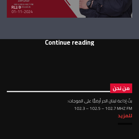
RLL 3
01-11-2024
Continue reading
من نحن
بثّ إذاعة لبنان الحر أرضيًّا على الموجات:
102.3 – 102.5 – 102.7 MHZ FM
للمزيد