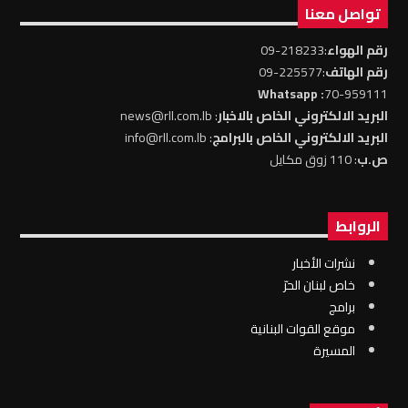
تواصل معنا
رقم الهواء
:218233-09
رقم الهاتف
:225577-09
: Whatsapp
70-959111
البريد الالكتروني الخاص بالاخبار
: news@rll.com.lb
البريد الالكتروني الخاص بالبرامج
: info@rll.com.lb
ص.ب
: 110 زوق مكايل
الروابط
نشرات الأخبار
خاص لبنان الحرّ
برامج
موقع القوات البنانية
المسيرة