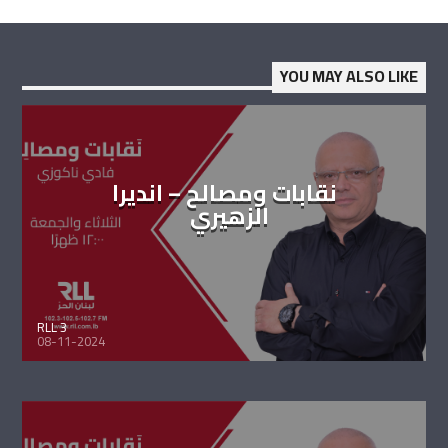
YOU MAY ALSO LIKE
نقابات ومصالح – انديرا
الزهيري
RLL 3
08-11-2024