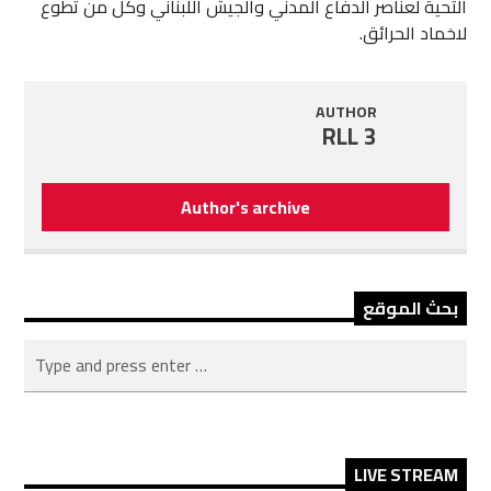
التحية لعناصر الدفاع المدني والجيش اللبناني وكل من تطوع
لاخماد الحرائق.
AUTHOR
RLL 3
Author's archive
بحث الموقع
LIVE STREAM