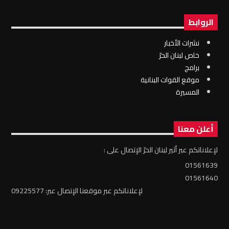
الروابط
نشرات الأخبار
خاص لبنان الحرّ
برامج
موقع القوات البنانية
المسيرة
أعلن معنا
لإعلاناتكم عبر أثير لبنان الحرّ الإتصال على :
01561639
01561640
لإعلاناتكم عبر موقعنا الإتصال عبر: 09225577