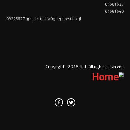
01561639
01561640
لإعلاناتكم عبر موقعنا الإتصال عبر: 09225577
Copyright -2018 RLL All rights reserved