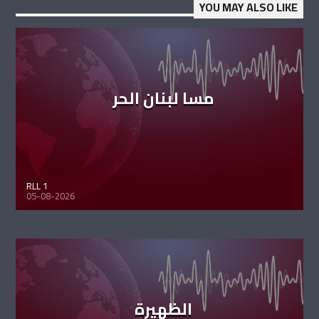
YOU MAY ALSO LIKE
مسا لبنان الحر
RLL 1
05-08-2026
الظهيرة