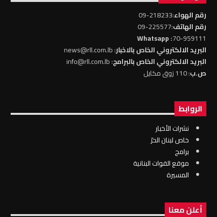
رقم الهواء
:218233-09
رقم الهاتف
:225577-09
: Whatsapp
70-959111
البريد الالكتروني الخاص بالاخبار
: news@rll.com.lb
البريد الالكتروني الخاص بالبرامج
: info@rll.com.lb
ص.ب
: 110 زوق مكايل
الروابط
نشرات الأخبار
خاص لبنان الحرّ
برامج
موقع القوات البنانية
المسيرة
أعلن معنا