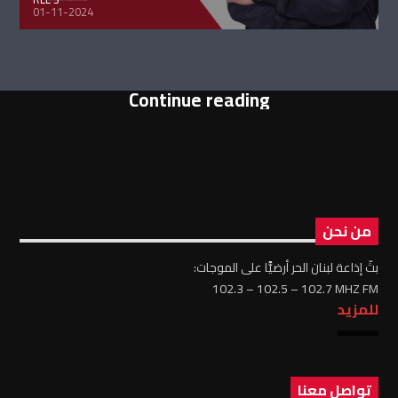
01-11-2024
Continue reading
من نحن
بثّ إذاعة لبنان الحر أرضيًّا على الموجات:
102.3 – 102.5 – 102.7 MHZ FM
للمزيد
تواصل معنا