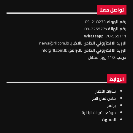
تواصل معنا
رقم الهواء
:218233-09
رقم الهاتف
:225577-09
: Whatsapp
70-959111
البريد الالكتروني الخاص بالاخبار
: news@rll.com.lb
البريد الالكتروني الخاص بالبرامج
: info@rll.com.lb
ص.ب
: 110 زوق مكايل
الروابط
نشرات الأخبار
خاص لبنان الحرّ
برامج
موقع القوات البنانية
المسيرة