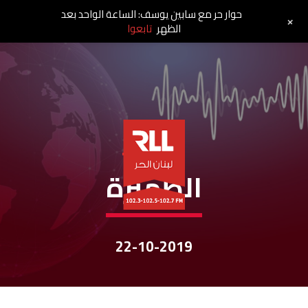
حوار حر مع سابين يوسف: الساعة الواحد بعد
+
الظهر
تابعوا
نشرات الأخبار
الظّهيرة
22-10-2019