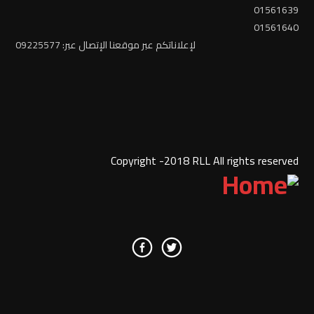
01561639
01561640
لإعلاناتكم عبر موقعنا الإتصال عبر: 09225577
Copyright -2018 RLL All rights reserved