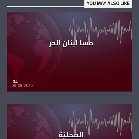
YOU MAY ALSO LIKE
مسا لبنان الحر
RLL 1
08-08-2026
المحليّة