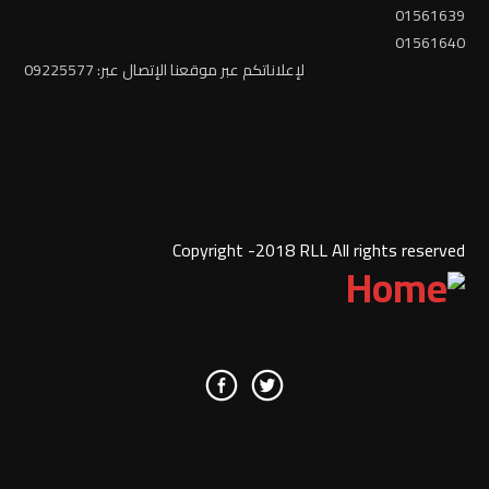
01561639
01561640
لإعلاناتكم عبر موقعنا الإتصال عبر: 09225577
Copyright -2018 RLL All rights reserved