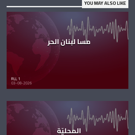
YOU MAY ALSO LIKE
مسا لبنان الحر
RLL 1
03-08-2026
المحليّة