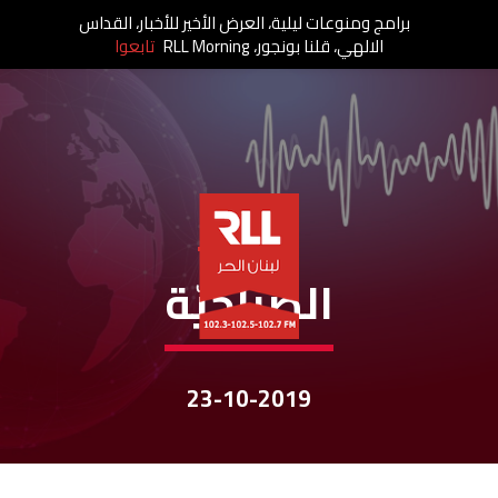
برامج ومنوعات ليلية، العرض الأخير للأخبار، القداس
الالهي، قلنا بونجور، RLL Morning
تابعوا
نشرات الأخبار
الصباحيّة
23-10-2019