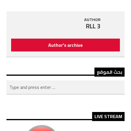
AUTHOR
RLL 3
Author's archive
بحث الموقع
LIVE STREAM