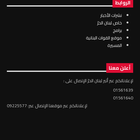
الروابط
نشرات الأخبار
خاص لبنان الحرّ
برامج
موقع القوات البنانية
المسيرة
أعلن معنا
لإعلاناتكم عبر أثير لبنان الحرّ الإتصال على :
01561639
01561640
لإعلاناتكم عبر موقعنا الإتصال عبر: 09225577