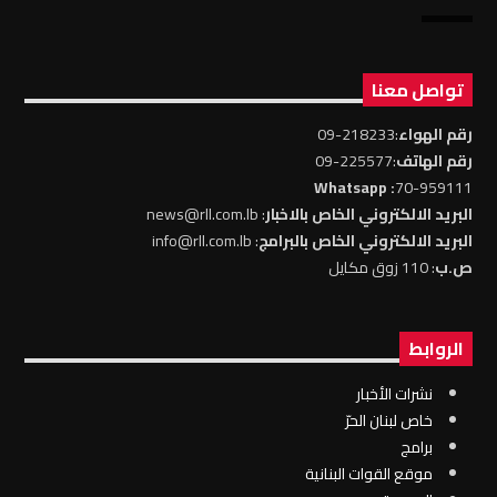
تواصل معنا
رقم الهواء
:218233-09
رقم الهاتف
:225577-09
: Whatsapp
70-959111
البريد الالكتروني الخاص بالاخبار
: news@rll.com.lb
البريد الالكتروني الخاص بالبرامج
: info@rll.com.lb
ص.ب
: 110 زوق مكايل
الروابط
نشرات الأخبار
خاص لبنان الحرّ
برامج
موقع القوات البنانية