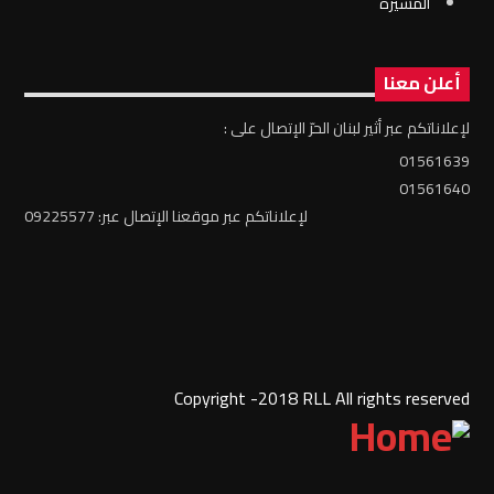
المسيرة
أعلن معنا
لإعلاناتكم عبر أثير لبنان الحرّ الإتصال على :
01561639
01561640
لإعلاناتكم عبر موقعنا الإتصال عبر: 09225577
Copyright -2018 RLL All rights reserved