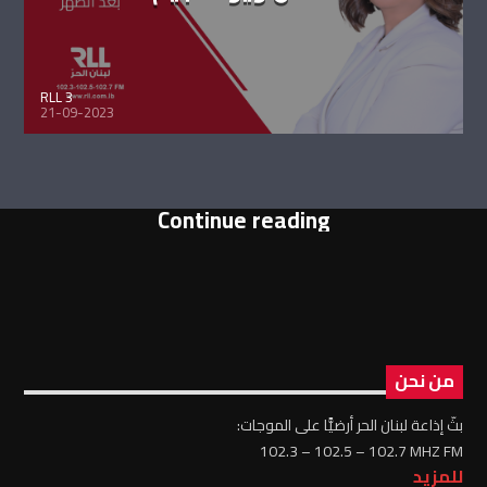
RLL 3
21-09-2023
Continue reading
من نحن
بثّ إذاعة لبنان الحر أرضيًّا على الموجات:
102.3 – 102.5 – 102.7 MHZ FM
للمزيد