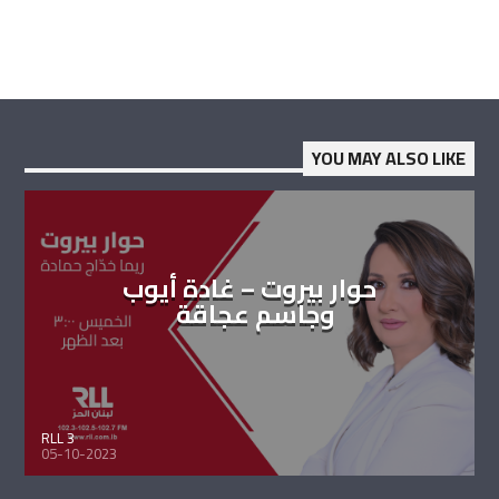
YOU MAY ALSO LIKE
حوار بيروت – غادة أيوب
وجاسم عجاقة
RLL 3
05-10-2023