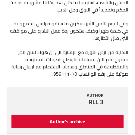
الجيش والشعب، استوعبا ما كان يُعد وخلقا مشهدية صدمت
الحكم وتحديداً في الزوق وجل الديب.
وفي اليوم الثمن الأبرز سيكون ما سيقوله رئيس الجمهورية
في كلمة ظهرا وكيف ستكون ردة فعل الشارع على مواقفه
التي طال انتظارها.
البداية من ارض الثورة مع الإشارة الى ان هواء لبنان الحر
مفتوح لكم الان لموافاتنا باوضاع الطرقات المفتوحة
والمقطوعة في المناطق وساحات الاعتصام عبر ارسال رسالة
صوتية على رقم الواتساب 70-959111.
AUTHOR
RLL 3
Author's archive