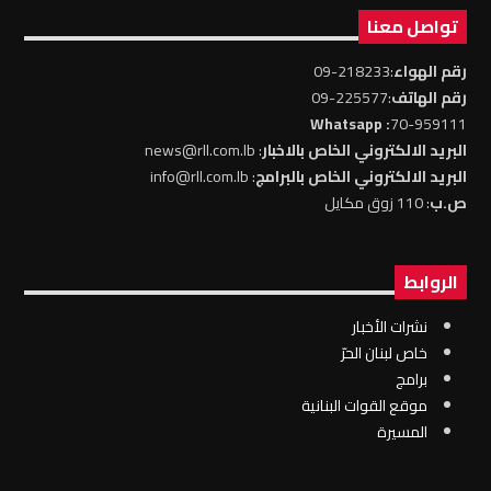
تواصل معنا
رقم الهواء
:218233-09
رقم الهاتف
:225577-09
: Whatsapp
70-959111
البريد الالكتروني الخاص بالاخبار
: news@rll.com.lb
البريد الالكتروني الخاص بالبرامج
: info@rll.com.lb
ص.ب
: 110 زوق مكايل
الروابط
نشرات الأخبار
خاص لبنان الحرّ
برامج
موقع القوات البنانية
المسيرة