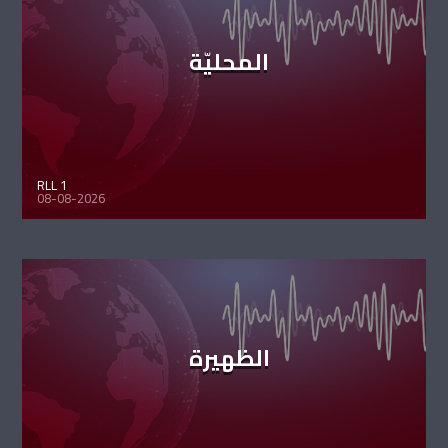
المحليّة
RLL 1
08-08-2026
الظهيرة