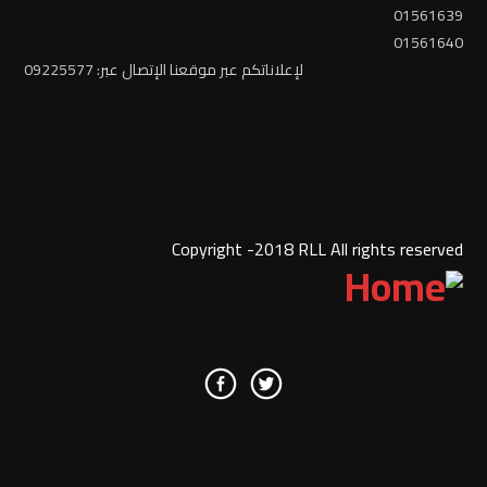
01561639
01561640
لإعلاناتكم عبر موقعنا الإتصال عبر: 09225577
Copyright -2018 RLL All rights reserved