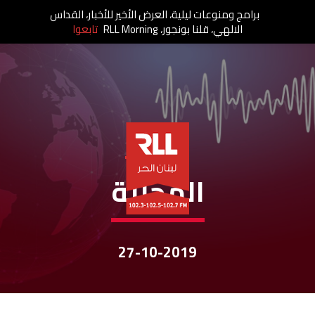
برامج ومنوعات ليلية، العرض الأخير للأخبار، القداس
الالهي، قلنا بونجور، RLL Morning
تابعوا
نشرات الأخبار
المحليّة
27-10-2019