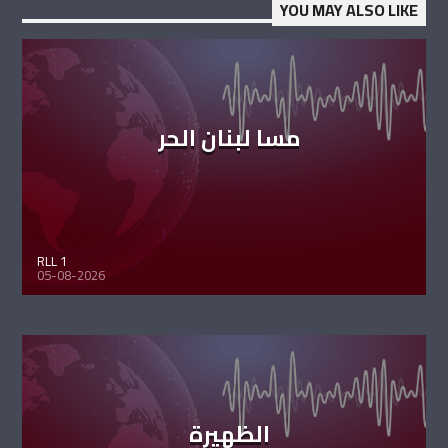
YOU MAY ALSO LIKE
مسا لبنان الحر
RLL 1
05-08-2026
الظهيرة