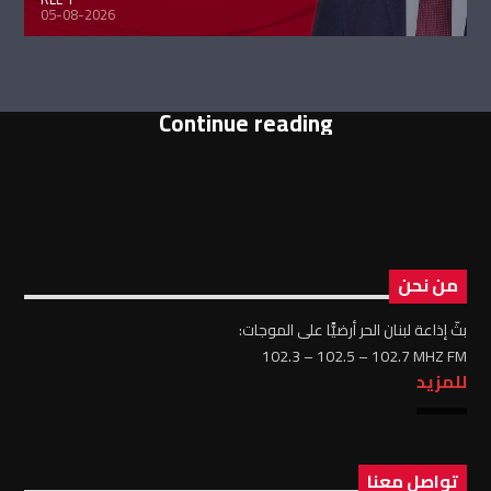
05-08-2026
Continue reading
من نحن
بثّ إذاعة لبنان الحر أرضيًّا على الموجات:
102.3 – 102.5 – 102.7 MHZ FM
للمزيد
تواصل معنا