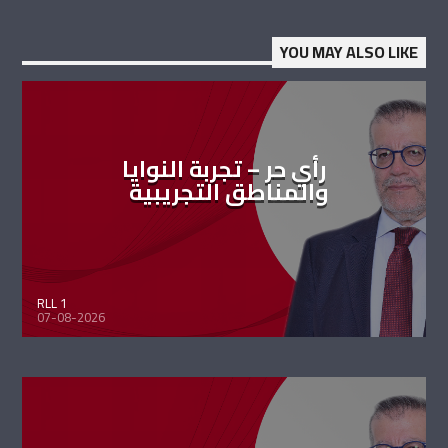
YOU MAY ALSO LIKE
رأي حر – تجربة النوايا
والمناطق التجريبية
RLL 1
07-08-2026