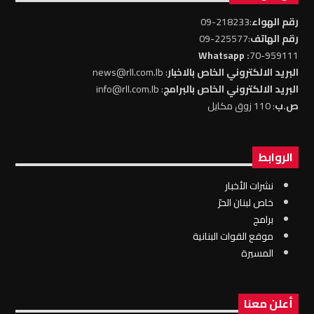
رقم الهواء
:218233-09
رقم الهاتف
:225577-09
: Whatsapp
70-959111
البريد الالكتروني الخاص بالاخبار
: news@rll.com.lb
البريد الالكتروني الخاص بالبرامج
: info@rll.com.lb
ص.ب
: 110 زوق مكايل
الروابط
نشرات الأخبار
خاص لبنان الحرّ
برامج
موقع القوات البنانية
المسيرة
أعلن معنا