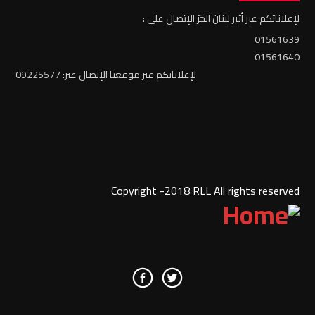
لإعلاناتكم عبر أثير لبنان الحرّ الإتصال على :
01561639
01561640
لإعلاناتكم عبر موقعنا الإتصال عبر: 09225577
Copyright -2018 RLL All rights reserved