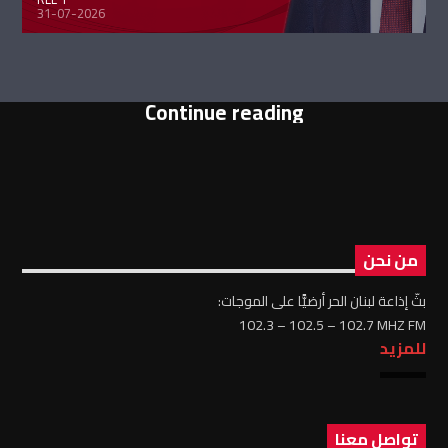
31-07-2026
Continue reading
من نحن
بثّ إذاعة لبنان الحر أرضيًّا على الموجات:
102.3 – 102.5 – 102.7 MHZ FM
للمزيد
تواصل معنا