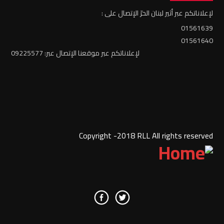
لإعلاناتكم عبر أثير لبنان الحرّ الإتصال على :
01561639
01561640
لإعلاناتكم عبر موقعنا الإتصال عبر: 09225577
Copyright -2018 RLL All rights reserved