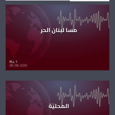
مسا لبنان الحر
RLL 1
06-08-2026
المحليّة