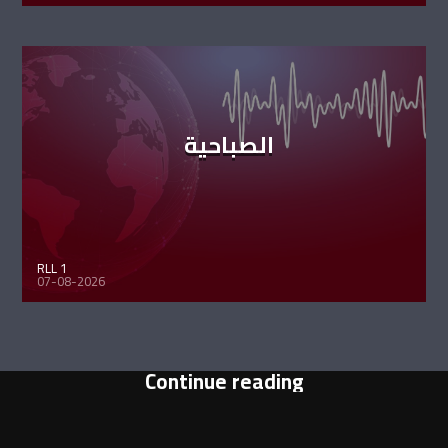
الصباحية
RLL 1
07-08-2026
Continue reading