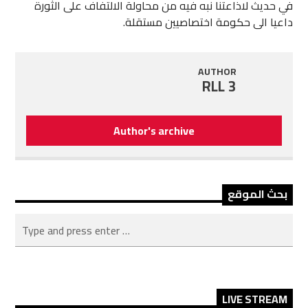
في حديث لاذاعتنا نبه فيه من محاولة الالتفاف على الثورة
داعيا الى حكومة اختصاصيين مستقلة.
AUTHOR
RLL 3
Author's archive
بحث الموقع
LIVE STREAM