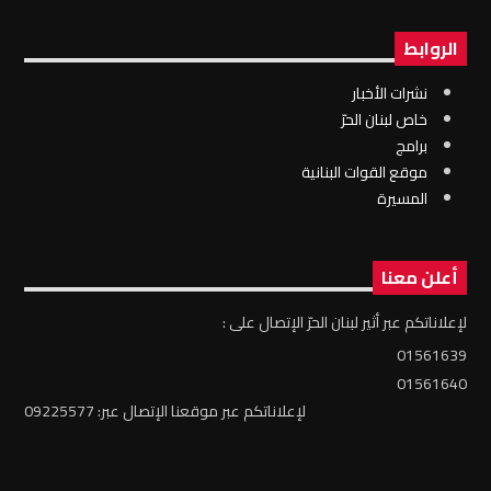
الروابط
نشرات الأخبار
خاص لبنان الحرّ
برامج
موقع القوات البنانية
المسيرة
أعلن معنا
لإعلاناتكم عبر أثير لبنان الحرّ الإتصال على :
01561639
01561640
لإعلاناتكم عبر موقعنا الإتصال عبر: 09225577