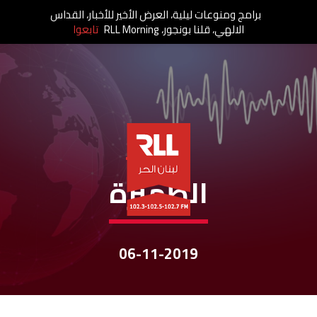
برامج ومنوعات ليلية، العرض الأخير للأخبار، القداس
الالهي، قلنا بونجور، RLL Morning
تابعوا
نشرات الأخبار
الظّهيرة
06-11-2019