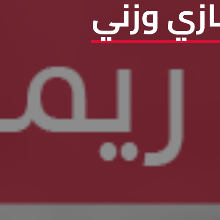
ازي وزني