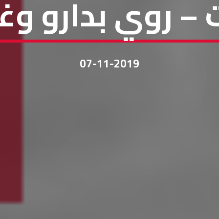
ت – روي بدارو وغ
07-11-2019