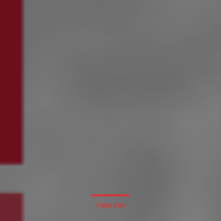
حوار بيروت