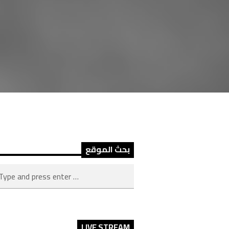
بحث الموقع
LIVE STREAM