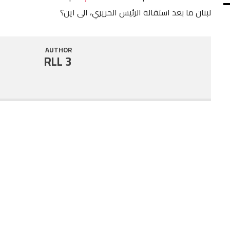
لبنان ما بعد استقالة الرئيس الحريري، الى اين؟
SHARE
RSS FEED
LINK
AUTHOR
RLL 3
EMBED