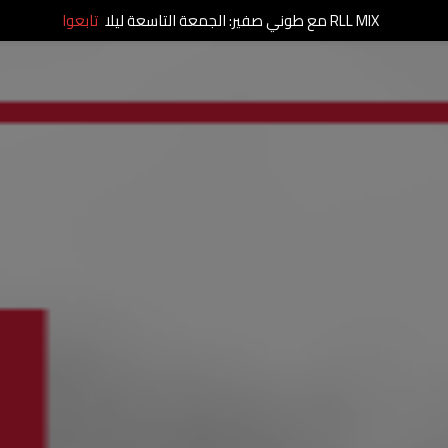
RLL MIX مع طوني صفير: الجمعة التاسعة ليلا
تابعوا