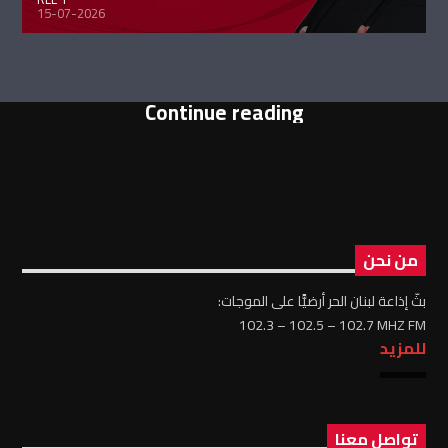
15-07-2026
Continue reading
من نحن
بثّ إذاعة لبنان الحر أرضيًّا على الموجات:
102.3 – 102.5 – 102.7 MHZ FM
للمزيد
تواصل معنا