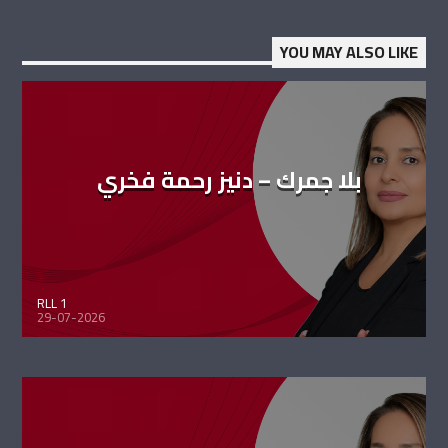
YOU MAY ALSO LIKE
بلا جمرك – دنيز رحمة فخري
RLL 1
29-07-2026