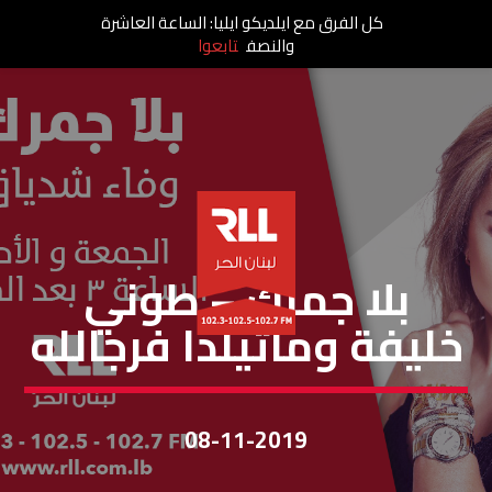
كل الفرق مع ايلديكو ايليا: الساعة العاشرة
والنصف
تابعوا
بلا جمرك
بلا جمرك – طوني
خليفة وماتيلدا فرجالله
08-11-2019