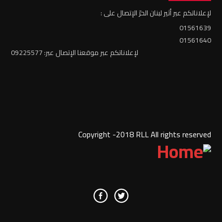
لإعلاناتكم عبر أثير لبنان الحرّ الإتصال على :
01561639
01561640
لإعلاناتكم عبر موقعنا الإتصال عبر: 09225577
Copyright -2018 RLL All rights reserved