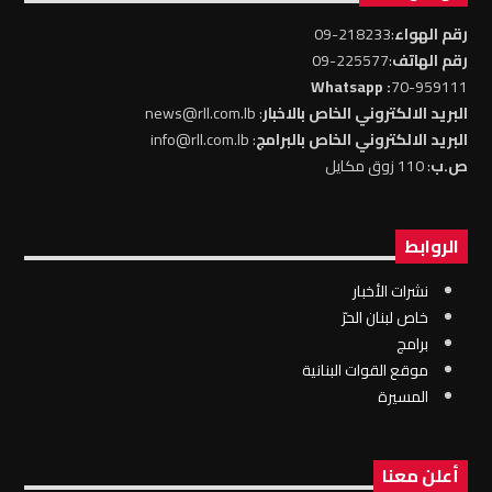
رقم الهواء
:218233-09
رقم الهاتف
:225577-09
: Whatsapp
70-959111
البريد الالكتروني الخاص بالاخبار
: news@rll.com.lb
البريد الالكتروني الخاص بالبرامج
: info@rll.com.lb
ص.ب
: 110 زوق مكايل
الروابط
نشرات الأخبار
خاص لبنان الحرّ
برامج
موقع القوات البنانية
المسيرة
أعلن معنا